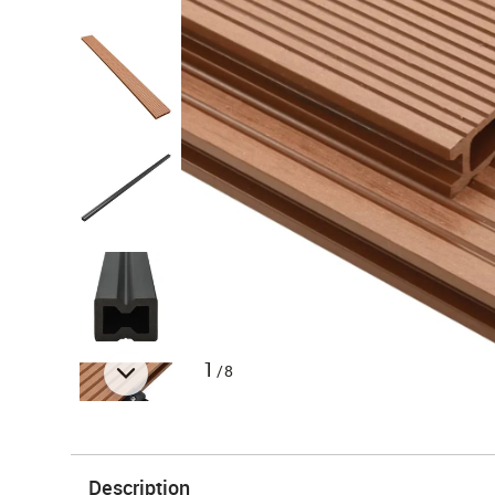
1
/8
Description