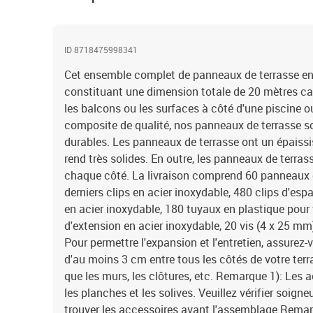
ID 8718475998341
Cet ensemble complet de panneaux de terrasse e
constituant une dimension totale de 20 mètres carr
les balcons ou les surfaces à côté d'une piscine o
composite de qualité, nos panneaux de terrasse son
durables. Les panneaux de terrasse ont un épaiss
rend très solides. En outre, les panneaux de terras
chaque côté. La livraison comprend 60 panneaux d
derniers clips en acier inoxydable, 480 clips d'es
en acier inoxydable, 180 tuyaux en plastique pour 
d'extension en acier inoxydable, 20 vis (4 x 25 mm)
Pour permettre l'expansion et l'entretien, assurez-
d'au moins 3 cm entre tous les côtés de votre terra
que les murs, les clôtures, etc. Remarque 1): Les 
les planches et les solives. Veuillez vérifier soig
trouver les accessoires avant l'assemblage.Remar