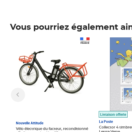
Vous pourriez également ai
Prix 1 490,00€
Prix 7,50€
Livraison offerte
La Poste
Nouvelle Attitude
Collector 4 timbres
Vélo électrique du facteur, reconditionné
Lettre Verte