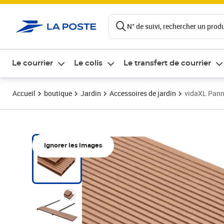
ontenu de la page
N° de suivi, rechercher un produi
Le courrier
Le colis
Le transfert de courrier
Accueil
boutique
Jardin
Accessoires de jardin
vidaXL Pann
Ignorer les images