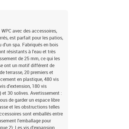
n WPC avec des accessoires,
és, est parfait pour les patios,
u d'un spa. Fabriqués en bois
t résistants à l'eau et très
issement de 25 mm, ce qui les
se ont un motif différent de
e terrasse, 20 premiers et
pacement en plastique, 480 vis
vis d'extension, 180 vis
 et 30 solives. Avertissement :
vous de garder un espace libre
sse et les obstructions telles
accessoires sont emballés entre
neusement l'emballage pour
que 2): Les vis d'expansion