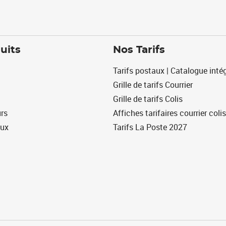
uits
Nos Tarifs
Tarifs postaux | Catalogue intég
Grille de tarifs Courrier
Grille de tarifs Colis
urs
Affiches tarifaires courrier colis
eux
Tarifs La Poste 2027