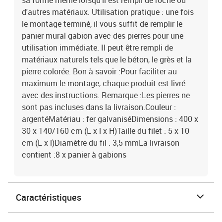
sa forme même lorsqu'il est rempli de roche ou
d'autres matériaux. Utilisation pratique : une fois
le montage terminé, il vous suffit de remplir le
panier mural gabion avec des pierres pour une
utilisation immédiate. Il peut être rempli de
matériaux naturels tels que le béton, le grès et la
pierre colorée. Bon à savoir :Pour faciliter au
maximum le montage, chaque produit est livré
avec des instructions. Remarque :Les pierres ne
sont pas incluses dans la livraison.Couleur :
argentéMatériau : fer galvaniséDimensions : 400 x
30 x 140/160 cm (L x l x H)Taille du filet : 5 x 10
cm (L x l)Diamètre du fil : 3,5 mmLa livraison
contient :8 x panier à gabions
Caractéristiques