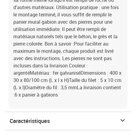
sa forme même lorsqu'il est rempli de roche ou
d'autres matériaux. Utilisation pratique : une fois
le montage terminé, il vous suffit de remplir le
panier mural gabion avec des pierres pour une
utilisation immédiate. Il peut être rempli de
matériaux naturels tels que le béton, le grès et la
pierre colorée. Bon à savoir :Pour faciliter au
maximum le montage, chaque produit est livré
avec des instructions. Les pierres ne sont pas
incluses dans la livraison.Couleur :
argentéMatériau : fer galvaniséDimensions : 400 x
30 x 80/100 cm (L x l x H)Taille du filet : 5 x 10 cm
(L x l)Diamètre du fil : 3,5 mmLa livraison contient
:6 x panier à gabions
Caractéristiques