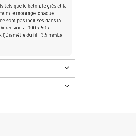
 tels que le béton, le grès et la
aximum le montage, chaque
s ne sont pas incluses dans la
éDimensions : 300 x 50 x
 x l)Diamètre du fil : 3,5 mmLa