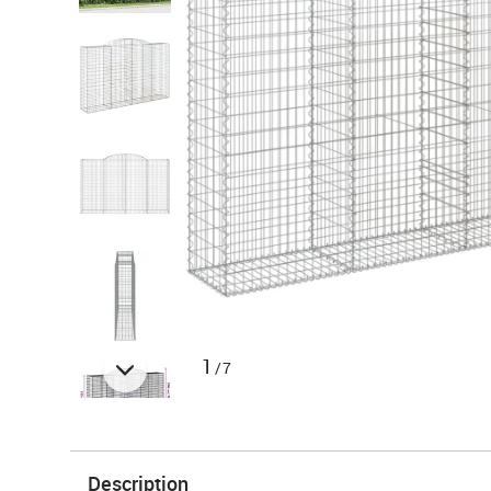
1
/7
Description