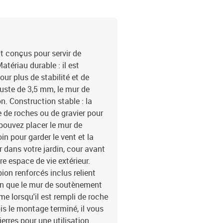
t conçus pour servir de
atériau durable : il est
our plus de stabilité et de
buste de 3,5 mm, le mur de
n. Construction stable : la
 de roches ou de gravier pour
 pouvez placer le mur de
 pour garder le vent et la
r dans votre jardin, cour avant
e espace de vie extérieur.
ion renforcés inclus relient
in que le mur de soutènement
e lorsqu'il est rempli de roche
ois le montage terminé, il vous
ierres pour une utilisation