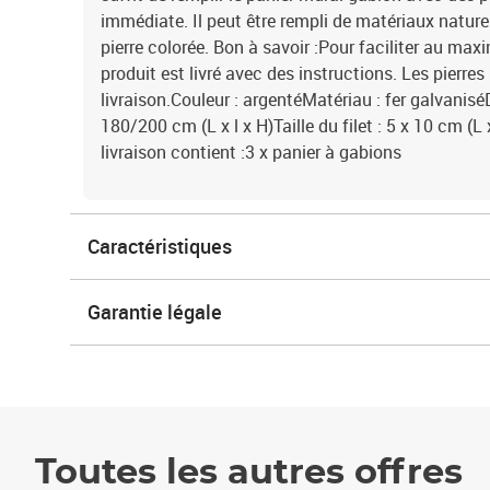
immédiate. Il peut être rempli de matériaux naturels
pierre colorée. Bon à savoir :Pour faciliter au m
produit est livré avec des instructions. Les pierre
livraison.Couleur : argentéMatériau : fer galvanis
180/200 cm (L x l x H)Taille du filet : 5 x 10 cm (L
livraison contient :3 x panier à gabions
Caractéristiques
Garantie légale
Toutes les autres offres