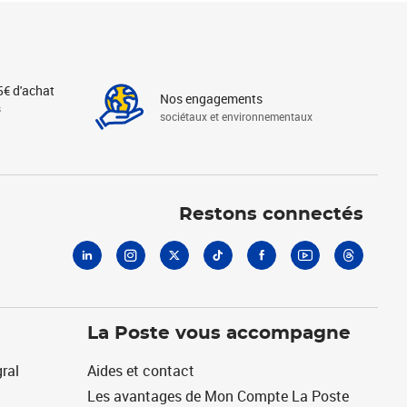
5€ d'achat
Nos engagements
s
sociétaux et environnementaux
Linkedin
Instagram
X
Tiktok
Facebook
Youtube
Threads
Restons connectés
La Poste vous accompagne
ral
Aides et contact
Les avantages de Mon Compte La Poste