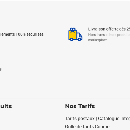
Livraison offerte dès 2
iements 100% sécurisés
Hors livres et hors produit
marketplace
s
uits
Nos Tarifs
Tarifs postaux | Catalogue intég
Grille de tarifs Courrier