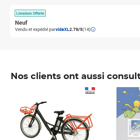
Livraison Offerte
Neuf
Vendu et expédié par
vidaXL
2.79/5
(14)
Nos clients ont aussi consul
Prix 1 490,00€
Prix 7,50€