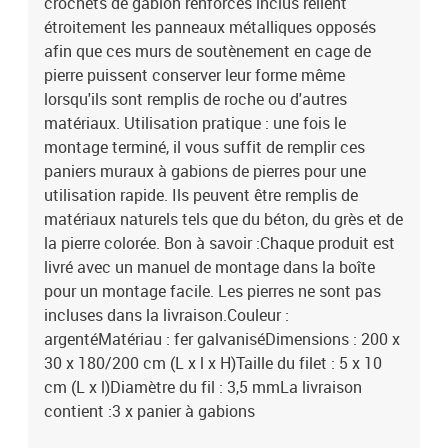
crochets de gabion renforcés inclus relient
étroitement les panneaux métalliques opposés
afin que ces murs de soutènement en cage de
pierre puissent conserver leur forme même
lorsqu'ils sont remplis de roche ou d'autres
matériaux. Utilisation pratique : une fois le
montage terminé, il vous suffit de remplir ces
paniers muraux à gabions de pierres pour une
utilisation rapide. Ils peuvent être remplis de
matériaux naturels tels que du béton, du grès et de
la pierre colorée. Bon à savoir :Chaque produit est
livré avec un manuel de montage dans la boîte
pour un montage facile. Les pierres ne sont pas
incluses dans la livraison.Couleur :
argentéMatériau : fer galvaniséDimensions : 200 x
30 x 180/200 cm (L x l x H)Taille du filet : 5 x 10
cm (L x l)Diamètre du fil : 3,5 mmLa livraison
contient :3 x panier à gabions