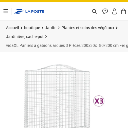
ontenu de la page
Accueil
boutique
Jardin
Plantes et soins des végétaux
Jardinière, cache-pot
vidaXL Paniers à gabions arqués 3 Pièces 200x30x180/200 cm Fer 