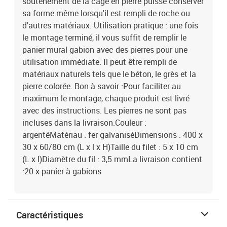
soutènement de la cage en pierre puisse conserver
sa forme même lorsqu'il est rempli de roche ou
d'autres matériaux. Utilisation pratique : une fois
le montage terminé, il vous suffit de remplir le
panier mural gabion avec des pierres pour une
utilisation immédiate. Il peut être rempli de
matériaux naturels tels que le béton, le grès et la
pierre colorée. Bon à savoir :Pour faciliter au
maximum le montage, chaque produit est livré
avec des instructions. Les pierres ne sont pas
incluses dans la livraison.Couleur :
argentéMatériau : fer galvaniséDimensions : 400 x
30 x 60/80 cm (L x l x H)Taille du filet : 5 x 10 cm
(L x l)Diamètre du fil : 3,5 mmLa livraison contient
:20 x panier à gabions
Caractéristiques