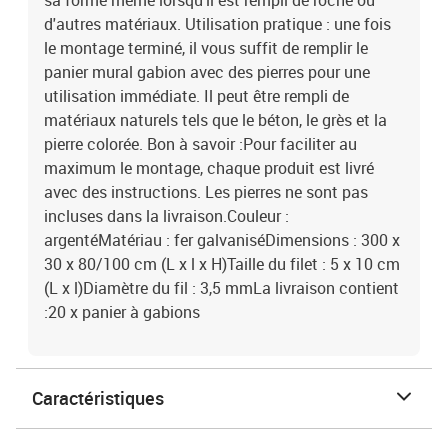
sa forme même lorsqu'il est rempli de roche ou
d'autres matériaux. Utilisation pratique : une fois
le montage terminé, il vous suffit de remplir le
panier mural gabion avec des pierres pour une
utilisation immédiate. Il peut être rempli de
matériaux naturels tels que le béton, le grès et la
pierre colorée. Bon à savoir :Pour faciliter au
maximum le montage, chaque produit est livré
avec des instructions. Les pierres ne sont pas
incluses dans la livraison.Couleur :
argentéMatériau : fer galvaniséDimensions : 300 x
30 x 80/100 cm (L x l x H)Taille du filet : 5 x 10 cm
(L x l)Diamètre du fil : 3,5 mmLa livraison contient
:20 x panier à gabions
Caractéristiques