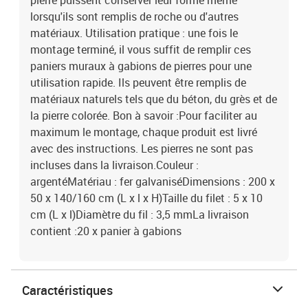
pierre puissent conserver leur forme même
lorsqu'ils sont remplis de roche ou d'autres
matériaux. Utilisation pratique : une fois le
montage terminé, il vous suffit de remplir ces
paniers muraux à gabions de pierres pour une
utilisation rapide. Ils peuvent être remplis de
matériaux naturels tels que du béton, du grès et de
la pierre colorée. Bon à savoir :Pour faciliter au
maximum le montage, chaque produit est livré
avec des instructions. Les pierres ne sont pas
incluses dans la livraison.Couleur :
argentéMatériau : fer galvaniséDimensions : 200 x
50 x 140/160 cm (L x l x H)Taille du filet : 5 x 10
cm (L x l)Diamètre du fil : 3,5 mmLa livraison
contient :20 x panier à gabions
Caractéristiques