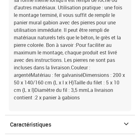
sa forme même lorsqu'il est rempli de roche ou
d'autres matériaux. Utilisation pratique : une fois
le montage terminé, il vous suffit de remplir le
panier mural gabion avec des pierres pour une
utilisation immédiate. Il peut être rempli de
matériaux naturels tels que le béton, le grès et la
pierre colorée. Bon à savoir :Pour faciliter au
maximum le montage, chaque produit est livré
avec des instructions. Les pierres ne sont pas
incluses dans la livraison.Couleur :
argentéMatériau : fer galvaniséDimensions : 200 x
50 x 140/160 cm (L x l x H)Taille du filet : 5 x 10
cm (L x l)Diamètre du fil : 3,5 mmLa livraison
contient :2 x panier à gabions
Caractéristiques