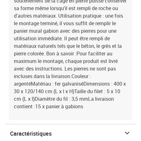
soutènement de la cage en pierre puisse conserver
sa forme même lorsqu'il est rempli de roche ou
d'autres matériaux. Utilisation pratique : une fois
le montage terminé, il vous suffit de remplir le
panier mural gabion avec des pierres pour une
utilisation immédiate. Il peut être rempli de
matériaux naturels tels que le béton, le grès et la
pierre colorée. Bon à savoir :Pour faciliter au
maximum le montage, chaque produit est livré
avec des instructions. Les pierres ne sont pas
incluses dans la livraison.Couleur :
argentéMatériau : fer galvaniséDimensions : 400 x
30 x 120/140 cm (L x l x H)Taille du filet : 5 x 10
cm (L x l)Diamètre du fil : 3,5 mmLa livraison
contient :15 x panier à gabions
Caractéristiques