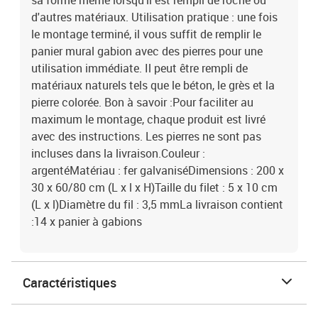
sa forme même lorsqu'il est rempli de roche ou
d'autres matériaux. Utilisation pratique : une fois
le montage terminé, il vous suffit de remplir le
panier mural gabion avec des pierres pour une
utilisation immédiate. Il peut être rempli de
matériaux naturels tels que le béton, le grès et la
pierre colorée. Bon à savoir :Pour faciliter au
maximum le montage, chaque produit est livré
avec des instructions. Les pierres ne sont pas
incluses dans la livraison.Couleur :
argentéMatériau : fer galvaniséDimensions : 200 x
30 x 60/80 cm (L x l x H)Taille du filet : 5 x 10 cm
(L x l)Diamètre du fil : 3,5 mmLa livraison contient
:14 x panier à gabions
Caractéristiques