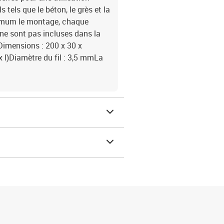
 tels que le béton, le grès et la
aximum le montage, chaque
s ne sont pas incluses dans la
éDimensions : 200 x 30 x
 x l)Diamètre du fil : 3,5 mmLa