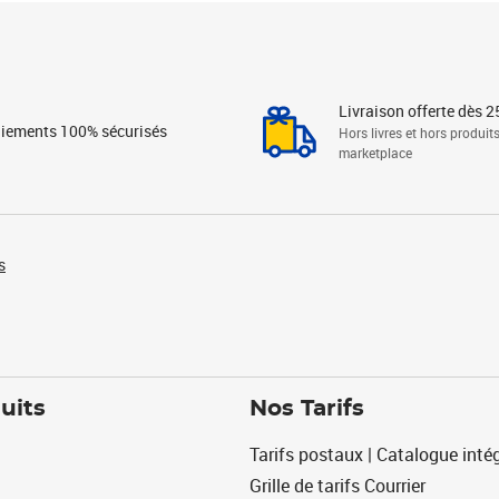
Livraison offerte dès 2
iements 100% sécurisés
Hors livres et hors produit
marketplace
s
uits
Nos Tarifs
Tarifs postaux | Catalogue intég
Grille de tarifs Courrier