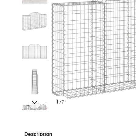
1
/7
Description