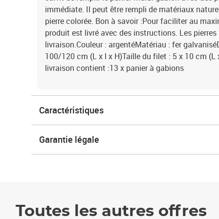
immédiate. Il peut être rempli de matériaux naturels
pierre colorée. Bon à savoir :Pour faciliter au m
produit est livré avec des instructions. Les pierre
livraison.Couleur : argentéMatériau : fer galvanis
100/120 cm (L x l x H)Taille du filet : 5 x 10 cm (L
livraison contient :13 x panier à gabions
Caractéristiques
Garantie légale
Toutes les autres offres