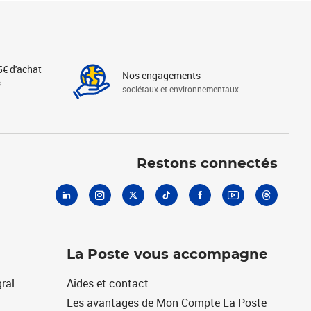
5€ d'achat
Nos engagements
s
sociétaux et environnementaux
Linkedin
Instagram
X
Tiktok
Facebook
Youtube
Threads
Restons connectés
La Poste vous accompagne
ral
Aides et contact
Les avantages de Mon Compte La Poste