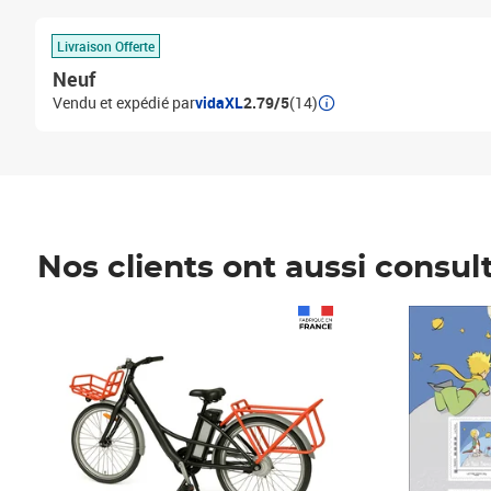
Livraison Offerte
Neuf
Vendu et expédié par
vidaXL
2.79/5
(14)
Nos clients ont aussi consul
Prix 1 490,00€
Prix 7,50€