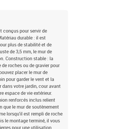
t conçus pour servir de
atériau durable : il est
our plus de stabilité et de
buste de 3,5 mm, le mur de
n. Construction stable : la
 de roches ou de gravier pour
 pouvez placer le mur de
 pour garder le vent et la
r dans votre jardin, cour avant
e espace de vie extérieur.
ion renforcés inclus relient
in que le mur de soutènement
e lorsqu'il est rempli de roche
ois le montage terminé, il vous
ierres pour une utilisation