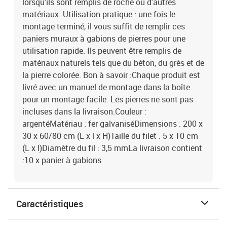
lorsqu'ils sont remplis de roche ou d'autres
matériaux. Utilisation pratique : une fois le
montage terminé, il vous suffit de remplir ces
paniers muraux à gabions de pierres pour une
utilisation rapide. Ils peuvent être remplis de
matériaux naturels tels que du béton, du grès et de
la pierre colorée. Bon à savoir :Chaque produit est
livré avec un manuel de montage dans la boîte
pour un montage facile. Les pierres ne sont pas
incluses dans la livraison.Couleur :
argentéMatériau : fer galvaniséDimensions : 200 x
30 x 60/80 cm (L x l x H)Taille du filet : 5 x 10 cm
(L x l)Diamètre du fil : 3,5 mmLa livraison contient
:10 x panier à gabions
Caractéristiques