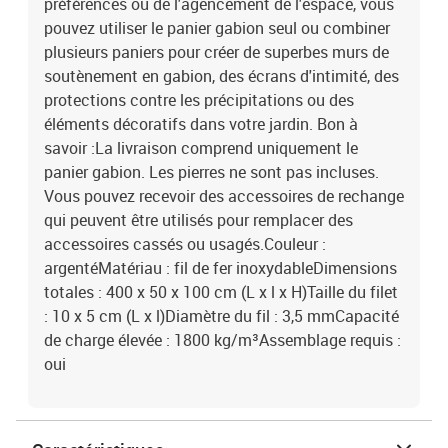
préférences ou de l'agencement de l'espace, vous
pouvez utiliser le panier gabion seul ou combiner
plusieurs paniers pour créer de superbes murs de
soutènement en gabion, des écrans d'intimité, des
protections contre les précipitations ou des
éléments décoratifs dans votre jardin. Bon à
savoir :La livraison comprend uniquement le
panier gabion. Les pierres ne sont pas incluses.
Vous pouvez recevoir des accessoires de rechange
qui peuvent être utilisés pour remplacer des
accessoires cassés ou usagés.Couleur :
argentéMatériau : fil de fer inoxydableDimensions
totales : 400 x 50 x 100 cm (L x l x H)Taille du filet
: 10 x 5 cm (L x l)Diamètre du fil : 3,5 mmCapacité
de charge élevée : 1800 kg/m³Assemblage requis :
oui