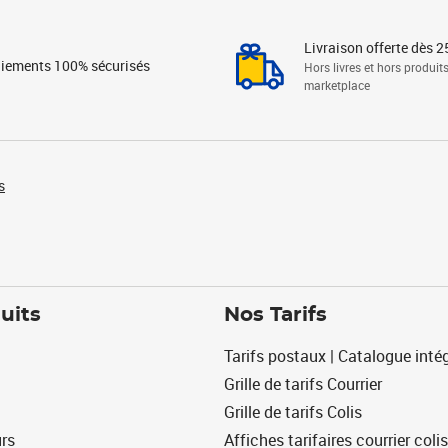
Livraison offerte dès 2
iements 100% sécurisés
Hors livres et hors produit
marketplace
s
uits
Nos Tarifs
Tarifs postaux | Catalogue intég
Grille de tarifs Courrier
Grille de tarifs Colis
urs
Affiches tarifaires courrier colis