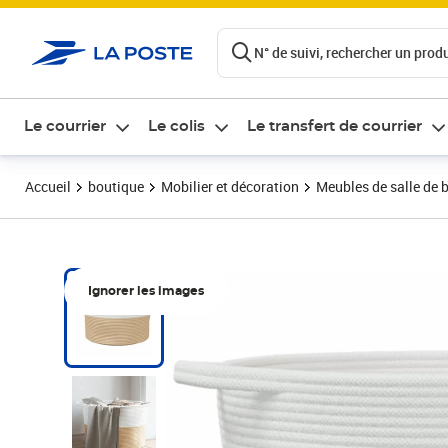
ontenu de la page
N° de suivi, rechercher un produi
Le courrier
Le colis
Le transfert de courrier
Accueil
boutique
Mobilier et décoration
Meubles de salle de 
Ignorer les images