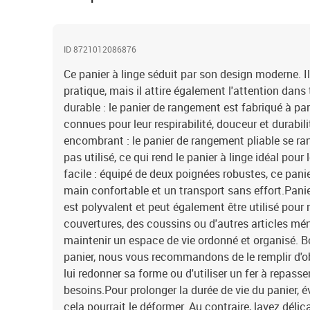
ID 8721012086876
Ce panier à linge séduit par son design moderne. 
pratique, mais il attire également l'attention dans
durable : le panier de rangement est fabriqué à par
connues pour leur respirabilité, douceur et durabil
encombrant : le panier de rangement pliable se ran
pas utilisé, ce qui rend le panier à linge idéal pou
facile : équipé de deux poignées robustes, ce panie
main confortable et un transport sans effort.Panier
est polyvalent et peut également être utilisé pour 
couvertures, des coussins ou d'autres articles mén
maintenir un espace de vie ordonné et organisé. Bo
panier, nous vous recommandons de le remplir d'o
lui redonner sa forme ou d'utiliser un fer à repass
besoins.Pour prolonger la durée de vie du panier, 
cela pourrait le déformer. Au contraire, lavez délic