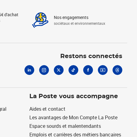
5€ d'achat
Nos engagements
s
sociétaux et environnementaux
Linkedin
Instagram
X
Tiktok
Facebook
Youtube
Threads
Restons connectés
La Poste vous accompagne
ral
Aides et contact
Les avantages de Mon Compte La Poste
Espace sourds et malentendants
Emplois et carrières des métiers bancaires