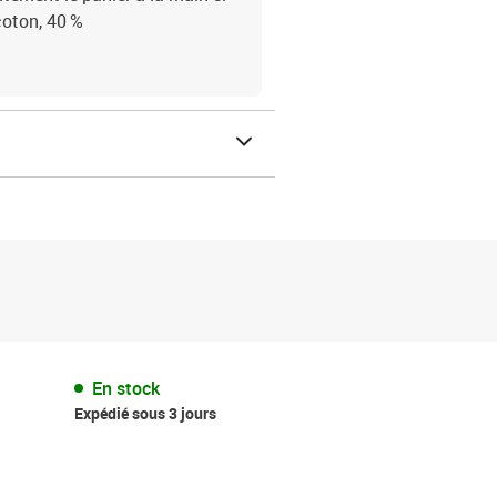
coton, 40 %
En stock
Expédié sous 3 jours