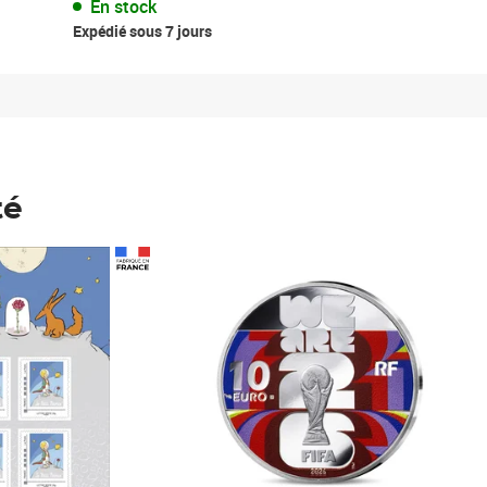
En stock
Expédié sous 7 jours
té
Prix 148,00€