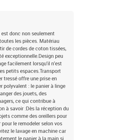
Il est donc non seulement
 toutes les pièces. Matériau
tir de cordes de coton tissées,
ité exceptionnelle.Design peu
ge facilement lorsqu'il n'est
r les petits espaces.Transport
r tressé offre une prise en
 polyvalent : le panier à linge
ranger des jouets, des
agers, ce qui contribue à
n à savoir :Dès la réception du
bjets comme des oreillers pour
er pour le remodeler selon vos
évitez le lavage en machine car
atement le panier à la main si