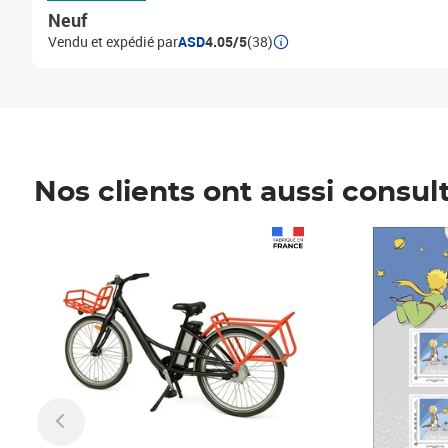
Neuf
Vendu et expédié par
ASD
4.05/5
(38)
Nos clients ont aussi consul
Prix 1 490,00€
Prix 7,50€