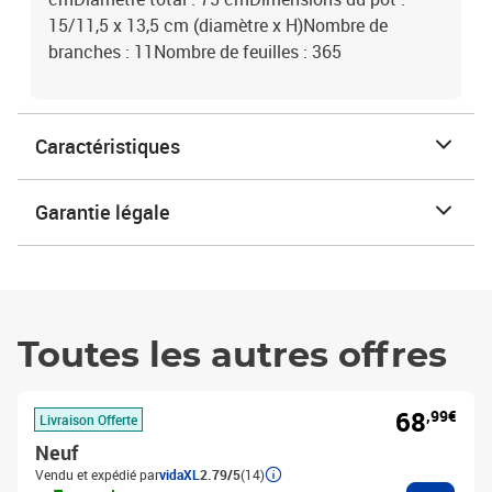
15/11,5 x 13,5 cm (diamètre x H)Nombre de
branches : 11Nombre de feuilles : 365
Caractéristiques
Garantie légale
Toutes les autres offres
68
,99€
Livraison Offerte
Neuf
Vendu et expédié par
vidaXL
2.79/5
(14)
Ajouter