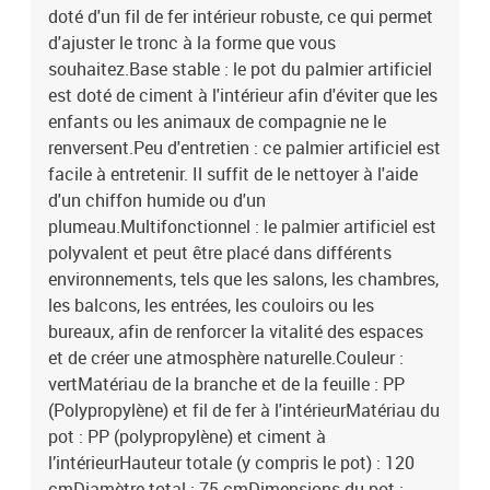
doté d'un fil de fer intérieur robuste, ce qui permet
d'ajuster le tronc à la forme que vous
souhaitez.Base stable : le pot du palmier artificiel
est doté de ciment à l'intérieur afin d'éviter que les
enfants ou les animaux de compagnie ne le
renversent.Peu d'entretien : ce palmier artificiel est
facile à entretenir. Il suffit de le nettoyer à l'aide
d'un chiffon humide ou d'un
plumeau.Multifonctionnel : le palmier artificiel est
polyvalent et peut être placé dans différents
environnements, tels que les salons, les chambres,
les balcons, les entrées, les couloirs ou les
bureaux, afin de renforcer la vitalité des espaces
et de créer une atmosphère naturelle.Couleur :
vertMatériau de la branche et de la feuille : PP
(Polypropylène) et fil de fer à l'intérieurMatériau du
pot : PP (polypropylène) et ciment à
l’intérieurHauteur totale (y compris le pot) : 120
cmDiamètre total : 75 cmDimensions du pot :