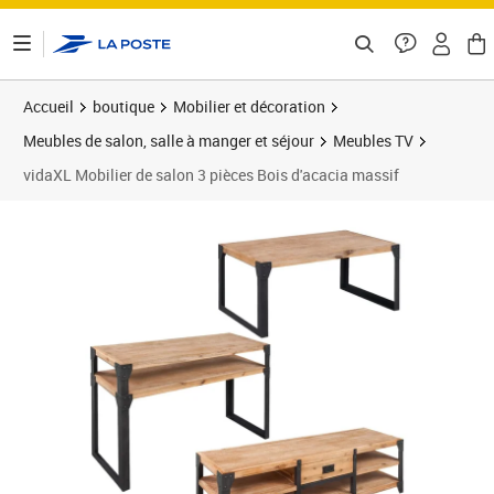
ontenu de la page
Accueil
boutique
Mobilier et décoration
Meubles de salon, salle à manger et séjour
Meubles TV
vidaXL Mobilier de salon 3 pièces Bois d'acacia massif