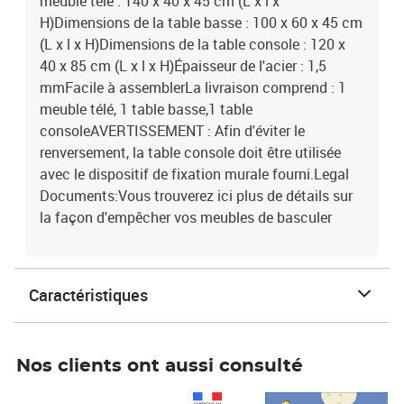
meuble télé : 140 x 40 x 45 cm (L x l x
H)Dimensions de la table basse : 100 x 60 x 45 cm
(L x l x H)Dimensions de la table console : 120 x
40 x 85 cm (L x l x H)Épaisseur de l'acier : 1,5
mmFacile à assemblerLa livraison comprend : 1
meuble télé, 1 table basse,1 table
consoleAVERTISSEMENT : Afin d'éviter le
renversement, la table console doit être utilisée
avec le dispositif de fixation murale fourni.Legal
Documents:Vous trouverez ici plus de détails sur
la façon d'empêcher vos meubles de basculer
Caractéristiques
Nos clients ont aussi consulté
Prix 1 490,00€
Prix 7,50€