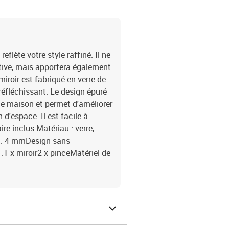
eflète votre style raffiné. Il ne
tive, mais apportera également
miroir est fabriqué en verre de
 réfléchissant. Le design épuré
le maison et permet d'améliorer
 d'espace. Il est facile à
re inclus.Matériau : verre,
r : 4 mmDesign sans
:1 x miroir2 x pinceMatériel de