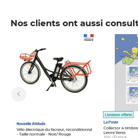
Nos clients ont aussi consul
Prix 1 490,00€
Prix 7,50€
Livraison offerte
La Poste
Nouvelle Attitude
Collector 4 timbres
Vélo électrique du facteur, reconditionné
Lettre Verte
- Taille normale - Noir/ Rouge
20g / France