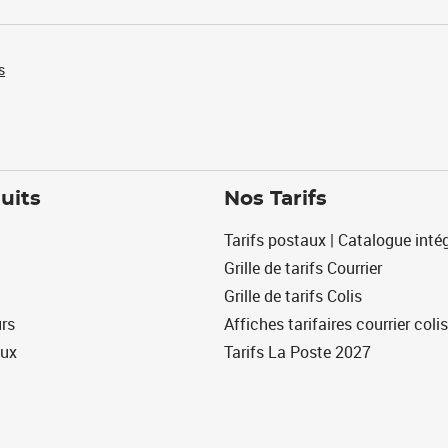
s
uits
Nos Tarifs
Tarifs postaux | Catalogue intég
Grille de tarifs Courrier
Grille de tarifs Colis
urs
Affiches tarifaires courrier colis
eux
Tarifs La Poste 2027