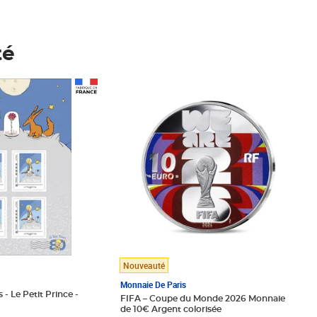
té
Prix 148,00€
Nouveauté
Monnaie De Paris
 - Le Petit Prince -
FIFA – Coupe du Monde 2026 Monnaie
de 10€ Argent colorisée