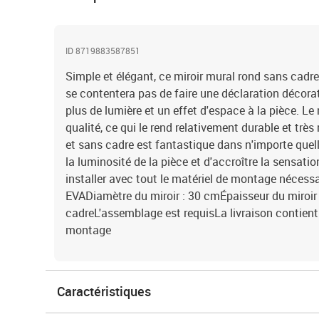
ID 8719883587851
Simple et élégant, ce miroir mural rond sans cadre r
se contentera pas de faire une déclaration décora
plus de lumière et un effet d'espace à la pièce. Le 
qualité, ce qui le rend relativement durable et très
et sans cadre est fantastique dans n'importe quel
la luminosité de la pièce et d'accroître la sensation
installer avec tout le matériel de montage nécessai
EVADiamètre du miroir : 30 cmÉpaisseur du miroi
cadreL'assemblage est requisLa livraison contient 
montage
Caractéristiques