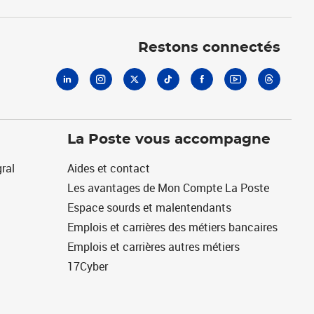
Linkedin
Instagram
X
Tiktok
Facebook
Youtube
Threads
Restons connectés
La Poste vous accompagne
ral
Aides et contact
Les avantages de Mon Compte La Poste
Espace sourds et malentendants
Emplois et carrières des métiers bancaires
Emplois et carrières autres métiers
17Cyber