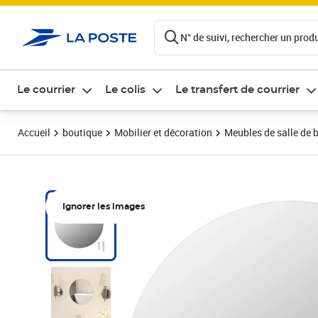
ontenu de la page
N° de suivi, rechercher un produi
Le courrier
Le colis
Le transfert de courrier
Accueil
boutique
Mobilier et décoration
Meubles de salle de 
Ignorer les images