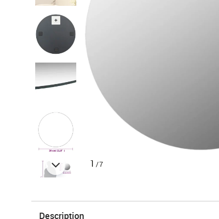
1
/7
Description