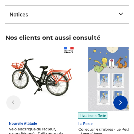
Notices
Nos clients ont aussi consulté
Prix 1 490,00€
Prix 7,50€
Livraison offerte
Nouvelle Attitude
La Poste
Vélo électrique du facteur,
Collector 4 timbres - Le Petit P
reconditionné - Taille normale -