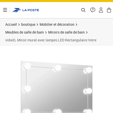
ontenu de la page
Accueil
boutique
Mobilier et décoration
Meubles de salle de bain
Miroirs de salle de bain
vidaXL Miroir mural avec lampes LED Rectangulaire Verre
Prix 40,99€