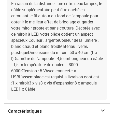
En raison de la distance libre entre deux lampes, le
câble supplémentaire peut être caché en
enroulant le fil autour du fond de l'ampoule pour
obtenir le meilleur effet de bricolage et garder
votre miroir propre et sans couture. Décorée avec
ce miroir à LED, votre pièce obtient un aspect
spacieux.Couleur : argentéCouleur de la lumière :
blanc chaud et blanc froidMatériau : verre,
plastiqueDimensions du miroir : 60 x 40 cm (L x
l)Diamètre de l'ampoule : 4,5 cmLongueur du câble
: 1,5 mTempérature de couleur : 3000-
6000KTension : 5 VAvec connecteur
USBL'assemblage est requisLa livraison contient
:1 x miroir3 x vis3 x vis d'expansion8 x ampoule
LED1 x Câble
Caractéristiques