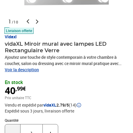
1
/10
Livraison offerte
Vidaxl
vidaXL Miroir mural avec lampes LED
Rectangulaire Verre
Ajoutez une touche de style contemporain à votre chambre à
coucher, salon ou dressing avec ce miroir mural pratique avec
lampes LED ! Le bord du miroir est moulu pour lui donner un
Voir la description
aspect propre. Vous pouvez également acheter plusieurs miroirs et
En stock
les disposer dans un motif décoratif. La lampe de miroir de
40
,99€
maquillage autocollante dispose de différents modes de couleur
pour répondre à vos besoins en fonction de la situation. En raison
Prix unitaire TTC
de la distance libre entre deux lampes, le câble supplémentaire
Vendu et expédié par
vidaXL
2.79/5
(14)
peut être caché en enroulant le fil autour du fond de l'ampoule
Expédié sous 3 jours
livraison offerte
pour obtenir le meilleur effet de bricolage et garder votre miroir
propre et sans couture. Décorée avec ce miroir à LED, votre pièce
Quantité : 1
Quantité
obtient un aspect spacieux.Couleur : argentéCouleur de la lumière
: blanc chaud et blanc froidMatériau : verre, plastiqueDimensions