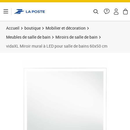
ontenu de la page
Accueil
boutique
Mobilier et décoration
Meubles de salle de bain
Miroirs de salle de bain
vidaXL Miroir mural à LED pour salle de bains 60x50 cm
Prix 57,99€