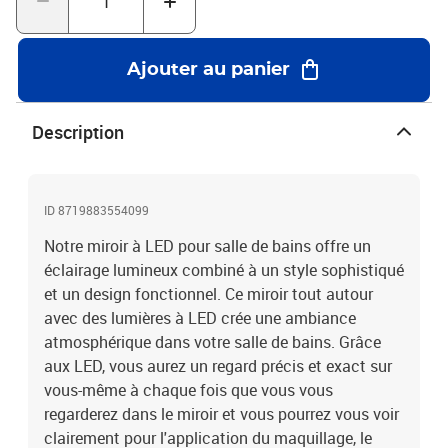
protection : IP 44Puissance normale : 12 WLa livraison inclut 1
miroir à LED, 1 adaptateur et le matériel de montage
Ajouter au panier
Description
ID 8719883554099
Notre miroir à LED pour salle de bains offre un
éclairage lumineux combiné à un style sophistiqué
et un design fonctionnel. Ce miroir tout autour
avec des lumières à LED crée une ambiance
atmosphérique dans votre salle de bains. Grâce
aux LED, vous aurez un regard précis et exact sur
vous-même à chaque fois que vous vous
regarderez dans le miroir et vous pourrez vous voir
clairement pour l'application du maquillage, le