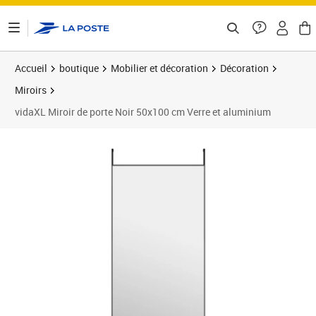
ontenu de la page
Accueil
boutique
Mobilier et décoration
Décoration
Miroirs
vidaXL Miroir de porte Noir 50x100 cm Verre et aluminium
Prix 55,99€