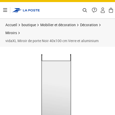
ontenu de la page
Accueil
boutique
Mobilier et décoration
Décoration
Miroirs
vidaXL Miroir de porte Noir 40x100 cm Verre et aluminium
Prix 49,99€