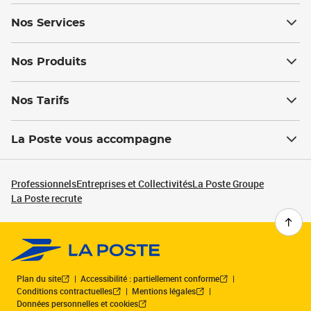
Nos Services
Nos Produits
Nos Tarifs
La Poste vous accompagne
Professionnels
Entreprises et Collectivités
La Poste Groupe
La Poste recrute
Plan du site
Accessibilité : partiellement conforme
Conditions contractuelles
Mentions légales
Données personnelles et cookies