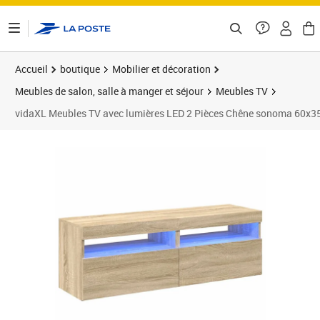
ontenu de la page
Accueil
boutique
Mobilier et décoration
Meubles de salon, salle à manger et séjour
Meubles TV
vidaXL Meubles TV avec lumières LED 2 Pièces Chêne sonoma 60x3
Prix 87,89€
Prix 8