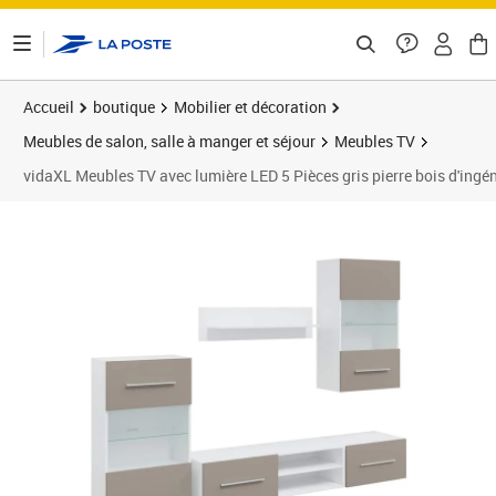
ontenu de la page
Accueil
boutique
Mobilier et décoration
Meubles de salon, salle à manger et séjour
Meubles TV
vidaXL Meubles TV avec lumière LED 5 Pièces gris pierre bois d'ingén
Prix 245,99€
Prix 2