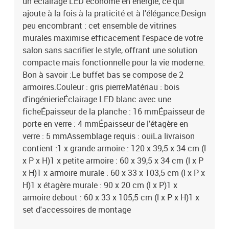
un éclairage LED économe en énergie, ce qui
ajoute à la fois à la praticité et à l'élégance.Design
peu encombrant : cet ensemble de vitrines
murales maximise efficacement l'espace de votre
salon sans sacrifier le style, offrant une solution
compacte mais fonctionnelle pour la vie moderne.
Bon à savoir :Le buffet bas se compose de 2
armoires.Couleur : gris pierreMatériau : bois
d'ingénierieÉclairage LED blanc avec une
ficheÉpaisseur de la planche : 16 mmÉpaisseur de
porte en verre : 4 mmÉpaisseur de l'étagère en
verre : 5 mmAssemblage requis : ouiLa livraison
contient :1 x grande armoire : 120 x 39,5 x 34 cm (l
x P x H)1 x petite armoire : 60 x 39,5 x 34 cm (l x P
x H)1 x armoire murale : 60 x 33 x 103,5 cm (l x P x
H)1 x étagère murale : 90 x 20 cm (l x P)1 x
armoire debout : 60 x 33 x 105,5 cm (l x P x H)1 x
set d'accessoires de montage