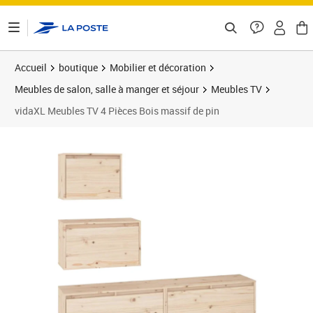
ontenu de la page
Accueil
boutique
Mobilier et décoration
Meubles de salon, salle à manger et séjour
Meubles TV
vidaXL Meubles TV 4 Pièces Bois massif de pin