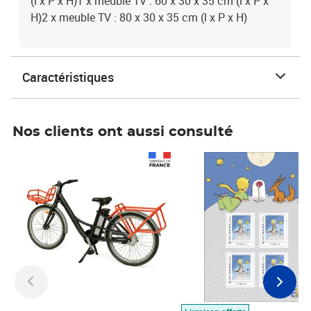
(l x P x H)1 x meuble TV : 60 x 30 x 35 cm (l x P x
H)2 x meuble TV : 80 x 30 x 35 cm (l x P x H)
Caractéristiques
Nos clients ont aussi consulté
Prix 1 490,00€
Prix 7,50€