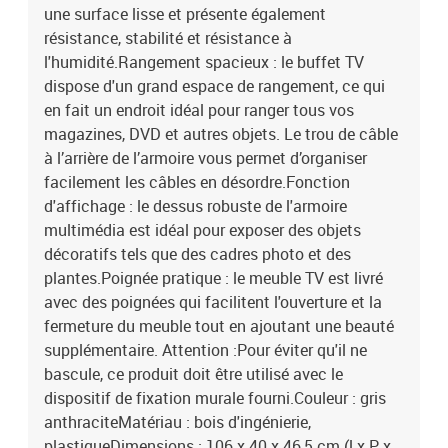
une surface lisse et présente également
résistance, stabilité et résistance à
l'humidité.Rangement spacieux : le buffet TV
dispose d'un grand espace de rangement, ce qui
en fait un endroit idéal pour ranger tous vos
magazines, DVD et autres objets. Le trou de câble
à l’arrière de l’armoire vous permet d’organiser
facilement les câbles en désordre.Fonction
d'affichage : le dessus robuste de l'armoire
multimédia est idéal pour exposer des objets
décoratifs tels que des cadres photo et des
plantes.Poignée pratique : le meuble TV est livré
avec des poignées qui facilitent l'ouverture et la
fermeture du meuble tout en ajoutant une beauté
supplémentaire. Attention :Pour éviter qu'il ne
bascule, ce produit doit être utilisé avec le
dispositif de fixation murale fourni.Couleur : gris
anthraciteMatériau : bois d'ingénierie,
plastiqueDimensions : 106 x 40 x 46,5 cm (l x P x