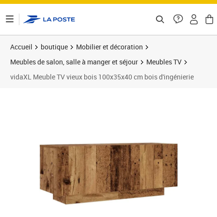
ontenu de la page
Accueil
boutique
Mobilier et décoration
Meubles de salon, salle à manger et séjour
Meubles TV
vidaXL Meuble TV vieux bois 100x35x40 cm bois d'ingénierie
Prix 112,89€
Prix 1
Prix 1