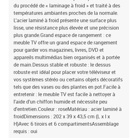
du procédé de « laminage à froid » et traité à des
températures ambiantes proches de la normale.
L'acier laminé à froid présente une surface plus
lisse, une résistance plus élevée et une précision
plus grande.Grand espace de rangement : ce
meuble TV offre un grand espace de rangement
pour garder vos magazines, livres, DVD et
appareils multimédias bien organisés et à portée
de main.Dessus stable et robuste : le dessus
robuste est idéal pour placer votre téléviseur et
vos systèmes stéréo ou certains objets décoratifs
tels que des vases ou des plantes en pot.Facile à
entretenir : le meuble TV est facile à nettoyer à
l'aide d'un chiffon humide et nécessite peu
d'entretien.Couleur : roseMatériau : acier laminé à
froidDimensions : 202 x 39 x 43,5 cm (L x l x
H)Avec 6 tiroirs et 6 compartimentsAssemblage
requis : oui