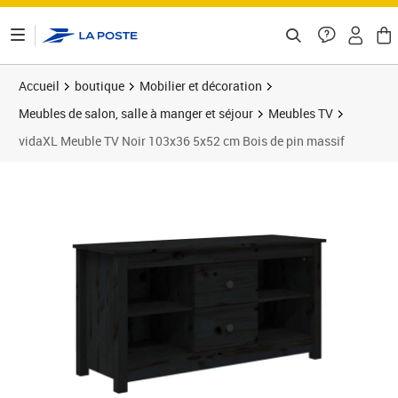
ontenu de la page
Accueil
boutique
Mobilier et décoration
Meubles de salon, salle à manger et séjour
Meubles TV
vidaXL Meuble TV Noir 103x36 5x52 cm Bois de pin massif