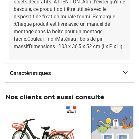
objets décoratifs. ATTENTION :Afin d'éviter qu'il ne
bascule, ce produit doit être utilisé avec le
dispositif de fixation murale fourni. Remarque
:Chaque produit est livré avec un manuel de
montage dans la boîte pour un montage
facile.Couleur : noirMatériau : bois de pin
massifDimensions : 103 x 36,5 x 52 cm (l x P x H)
Caractéristiques
Nos clients ont aussi consulté
Prix 1 490,00€
Prix 7,50€