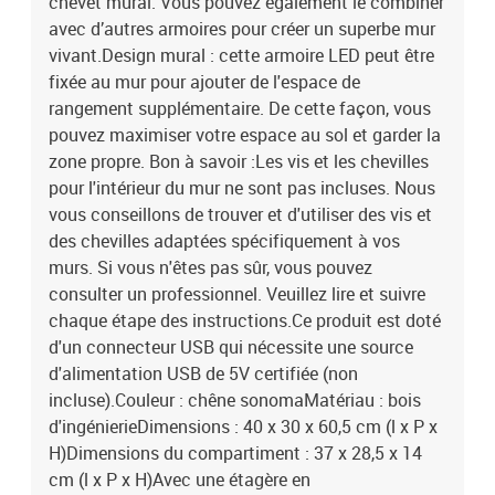
chevet mural. Vous pouvez également le combiner
avec d’autres armoires pour créer un superbe mur
vivant.Design mural : cette armoire LED peut être
fixée au mur pour ajouter de l'espace de
rangement supplémentaire. De cette façon, vous
pouvez maximiser votre espace au sol et garder la
zone propre. Bon à savoir :Les vis et les chevilles
pour l'intérieur du mur ne sont pas incluses. Nous
vous conseillons de trouver et d'utiliser des vis et
des chevilles adaptées spécifiquement à vos
murs. Si vous n'êtes pas sûr, vous pouvez
consulter un professionnel. Veuillez lire et suivre
chaque étape des instructions.Ce produit est doté
d'un connecteur USB qui nécessite une source
d'alimentation USB de 5V certifiée (non
incluse).Couleur : chêne sonomaMatériau : bois
d'ingénierieDimensions : 40 x 30 x 60,5 cm (l x P x
H)Dimensions du compartiment : 37 x 28,5 x 14
cm (l x P x H)Avec une étagère en