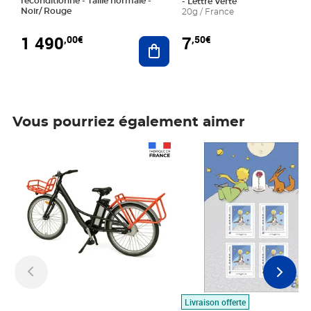
reconditionné - Taille normale -
- Lettre Verte
Noir/ Rouge
20g / France
1 490
7
,00€
,50€
Ajouter au panier
Vous pourriez également aimer
Prix 1 490,00€
Prix 7,50€
Livraison offerte