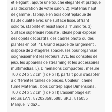
et élégant : ajoute une touche élégante et pratique
à la décoration de votre salon. 2). Matériau haut
de gamme : fabriqué en bois contreplaqué de
haute qualité avec une surface lisse, offrant
solidité, stabilité et résistance à l'humidité. 3).
Surface supérieure robuste : idéale pour exposer
des objets décoratifs, des cadres photo ou des
plantes en pot. 4). Grand espace de rangement :
dispose de 2 étagères spacieuses pour organiser
soigneusement les lecteurs DVD, les consoles de
jeux, les appareils de streaming et les accessoires
multimédias. 5). Dimensions compactes : mesure
100 x 24 x 32 cm (l x P x H), parfait pour s'adapter
à différentes tailles de pièces. Couleur : chêne
fumé Matériau : bois contreplaqué Dimensions :
100 x 24 x 32 cm (l x P x H) L'assemblage est
requis EAN : 8720286956885 SKU : 816035
Marque : vidaXL