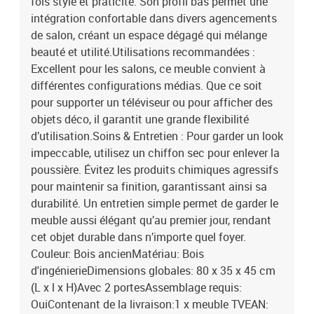
fois style et praticité. Son profil bas permet une
intégration confortable dans divers agencements
de salon, créant un espace dégagé qui mélange
beauté et utilité.Utilisations recommandées :
Excellent pour les salons, ce meuble convient à
différentes configurations médias. Que ce soit
pour supporter un téléviseur ou pour afficher des
objets déco, il garantit une grande flexibilité
d’utilisation.Soins & Entretien : Pour garder un look
impeccable, utilisez un chiffon sec pour enlever la
poussière. Évitez les produits chimiques agressifs
pour maintenir sa finition, garantissant ainsi sa
durabilité. Un entretien simple permet de garder le
meuble aussi élégant qu’au premier jour, rendant
cet objet durable dans n’importe quel foyer.
Couleur: Bois ancienMatériau: Bois
d'ingénierieDimensions globales: 80 x 35 x 45 cm
(L x l x H)Avec 2 portesAssemblage requis:
OuiContenant de la livraison:1 x meuble TVEAN: