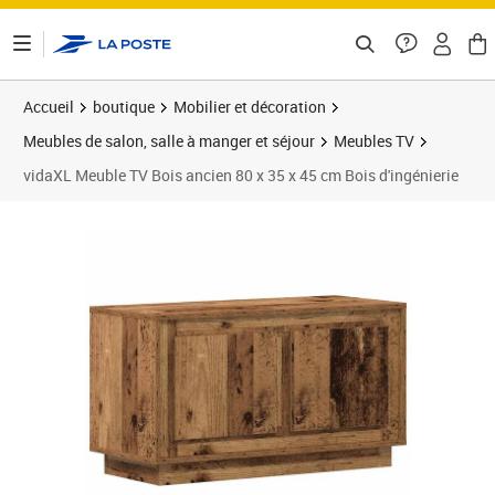
ontenu de la page
Accueil
boutique
Mobilier et décoration
Meubles de salon, salle à manger et séjour
Meubles TV
vidaXL Meuble TV Bois ancien 80 x 35 x 45 cm Bois d'ingénierie
Prix 58,90€
Prix 5
Prix 7