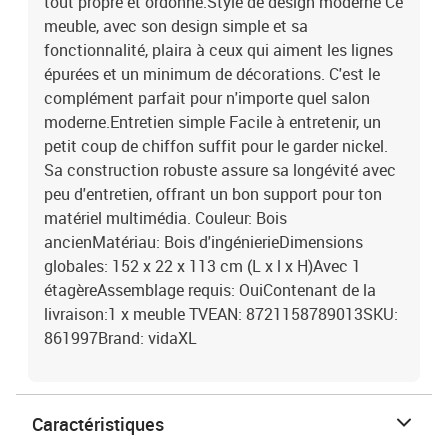
tout propre et ordonné.Style de design moderne Ce
meuble, avec son design simple et sa
fonctionnalité, plaira à ceux qui aiment les lignes
épurées et un minimum de décorations. C'est le
complément parfait pour n'importe quel salon
moderne.Entretien simple Facile à entretenir, un
petit coup de chiffon suffit pour le garder nickel.
Sa construction robuste assure sa longévité avec
peu d'entretien, offrant un bon support pour ton
matériel multimédia. Couleur: Bois
ancienMatériau: Bois d'ingénierieDimensions
globales: 152 x 22 x 113 cm (L x l x H)Avec 1
étagèreAssemblage requis: OuiContenant de la
livraison:1 x meuble TVEAN: 8721158789013SKU:
861997Brand: vidaXL
Caractéristiques