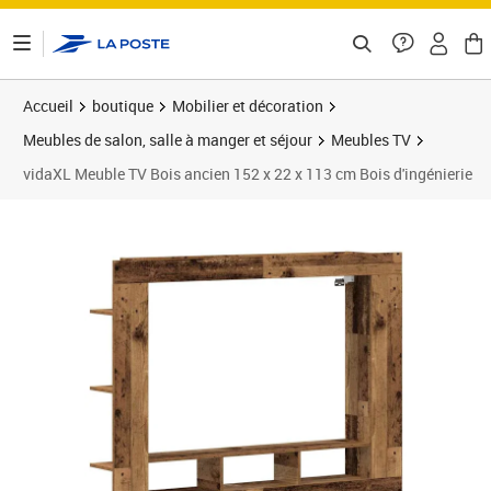
ontenu de la page
Accueil
boutique
Mobilier et décoration
Meubles de salon, salle à manger et séjour
Meubles TV
vidaXL Meuble TV Bois ancien 152 x 22 x 113 cm Bois d'ingénierie
Prix 86,90€
Prix 8