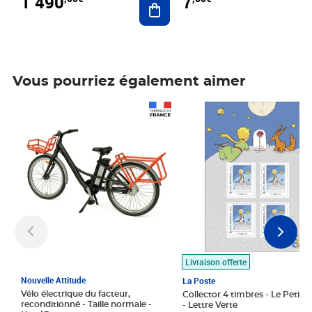
1 490
7
Vous pourriez également aimer
Prix 1 490,00€
Prix 7,50€
Livraison offerte
Nouvelle Attitude
La Poste
Vélo électrique du facteur,
Collector 4 timbres - Le Petit P
reconditionné - Taille normale -
- Lettre Verte