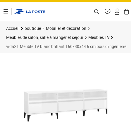
ontenu de la page
Accueil
boutique
Mobilier et décoration
Meubles de salon, salle à manger et séjour
Meubles TV
vidaXL Meuble TV blanc brillant 150x30x44 5 cm bois d'ingénierie