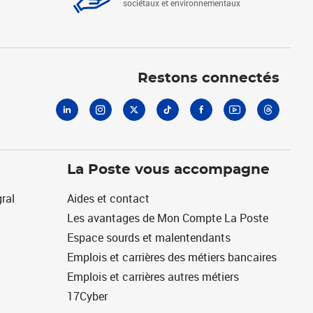
sociétaux et environnementaux
Linkedin
Instagram
X
Tiktok
Facebook
Youtube
Threads
Restons connectés
La Poste vous accompagne
ral
Aides et contact
Les avantages de Mon Compte La Poste
Espace sourds et malentendants
Emplois et carrières des métiers bancaires
Emplois et carrières autres métiers
17Cyber