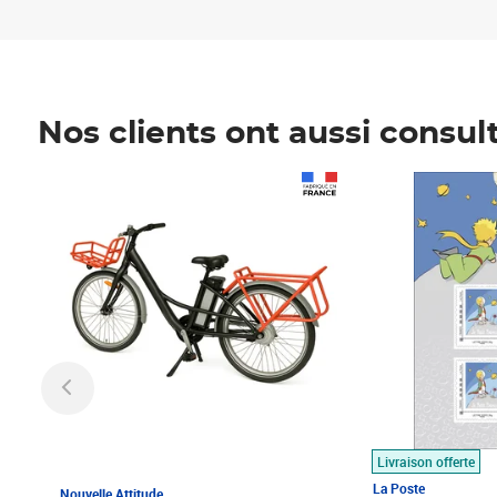
Nos clients ont aussi consul
Prix 1 490,00€
Prix 7,50€
Livraison offerte
La Poste
Nouvelle Attitude