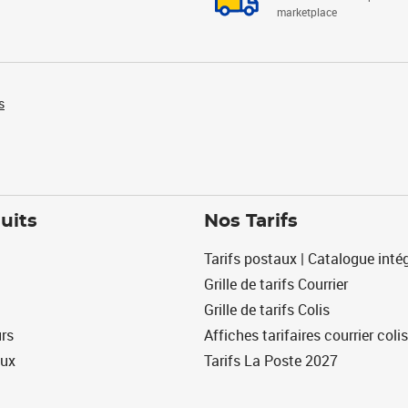
marketplace
s
uits
Nos Tarifs
Tarifs postaux | Catalogue intég
Grille de tarifs Courrier
Grille de tarifs Colis
urs
Affiches tarifaires courrier colis
eux
Tarifs La Poste 2027