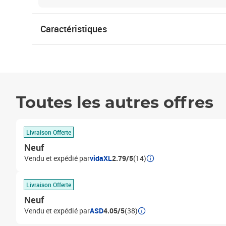
Caractéristiques
Toutes les autres offres
Livraison Offerte
Neuf
Vendu et expédié par
vidaXL
2.79/5
(14)
Livraison Offerte
Neuf
Vendu et expédié par
ASD
4.05/5
(38)