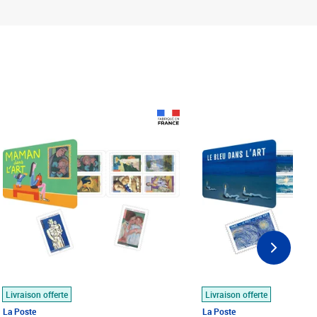
Prix 18,24€
Prix 18,24€
Livraison offerte
Livraison offerte
La Poste
La Poste