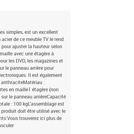
es simples, est un excellent
 acier de ce meuble TV le rend
d pour ajuster la hauteur selon
maille avec une étagère à
pour les DVD, les magazines et
 sur le panneau arrière pour
lectroniques. Il est également
 anthraciteMatériau :
rtes en maille1 étagère (non
 sur le panneau arrièreCapacité
otale : 100 kgL'assemblage est
produit doit être utilisé avec le
ts:Vous trouverez ici plus de
asculer