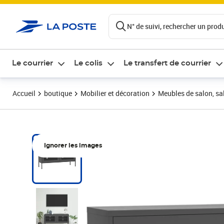
ontenu de la page
N° de suivi, rechercher un produi
Le courrier
Le colis
Le transfert de courrier
Accueil
boutique
Mobilier et décoration
Meubles de salon, sal
Ignorer les images