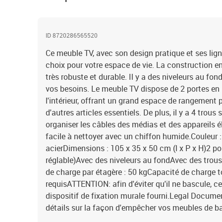
ID 8720286565520
Ce meuble TV, avec son design pratique et ses lign
choix pour votre espace de vie. La construction en
très robuste et durable. Il y a des niveleurs au fon
vos besoins. Le meuble TV dispose de 2 portes en 
l'intérieur, offrant un grand espace de rangement 
d'autres articles essentiels. De plus, il y a 4 trous
organiser les câbles des médias et des appareils é
facile à nettoyer avec un chiffon humide.Couleur :
acierDimensions : 105 x 35 x 50 cm (l x P x H)2 po
réglable)Avec des niveleurs au fondAvec des trous
de charge par étagère : 50 kgCapacité de charge t
requisATTENTION: afin d'éviter qu'il ne bascule, ce 
dispositif de fixation murale fourni.Legal Documen
détails sur la façon d'empêcher vos meubles de b