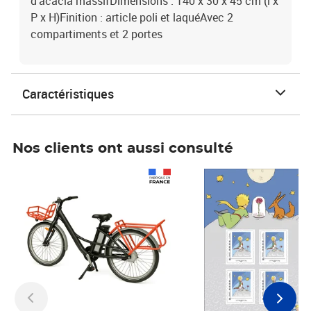
d'acacia massifDimensions : 140 x 30 x 45 cm (l x
P x H)Finition : article poli et laquéAvec 2
compartiments et 2 portes
Caractéristiques
Nos clients ont aussi consulté
Prix 1 490,00€
Prix 7,50€