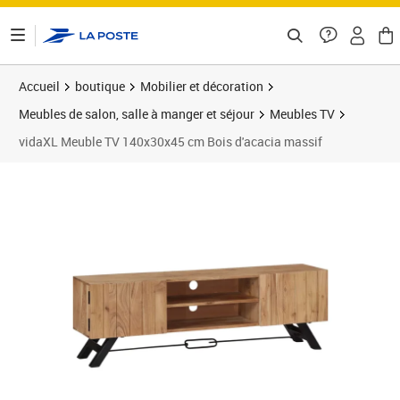
ontenu de la page
Accueil
boutique
Mobilier et décoration
Meubles de salon, salle à manger et séjour
Meubles TV
vidaXL Meuble TV 140x30x45 cm Bois d'acacia massif