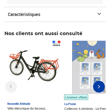
Caractéristiques
Nos clients ont aussi consulté
Prix 1 490,00€
Prix 7,50€
Livraison offerte
Nouvelle Attitude
La Poste
Vélo électrique du facteur,
Collector 4 timbres - Le Petit P