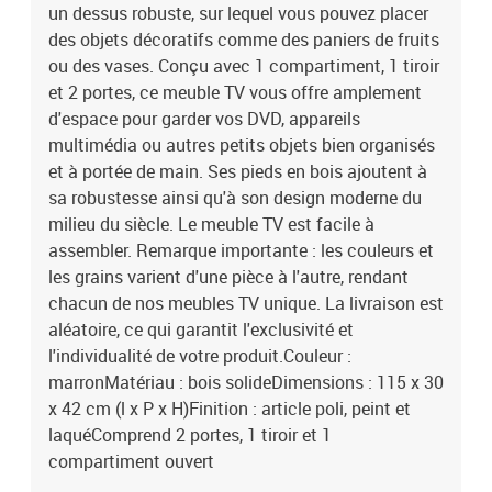
un dessus robuste, sur lequel vous pouvez placer
des objets décoratifs comme des paniers de fruits
ou des vases. Conçu avec 1 compartiment, 1 tiroir
et 2 portes, ce meuble TV vous offre amplement
d'espace pour garder vos DVD, appareils
multimédia ou autres petits objets bien organisés
et à portée de main. Ses pieds en bois ajoutent à
sa robustesse ainsi qu'à son design moderne du
milieu du siècle. Le meuble TV est facile à
assembler. Remarque importante : les couleurs et
les grains varient d'une pièce à l'autre, rendant
chacun de nos meubles TV unique. La livraison est
aléatoire, ce qui garantit l'exclusivité et
l'individualité de votre produit.Couleur :
marronMatériau : bois solideDimensions : 115 x 30
x 42 cm (l x P x H)Finition : article poli, peint et
laquéComprend 2 portes, 1 tiroir et 1
compartiment ouvert