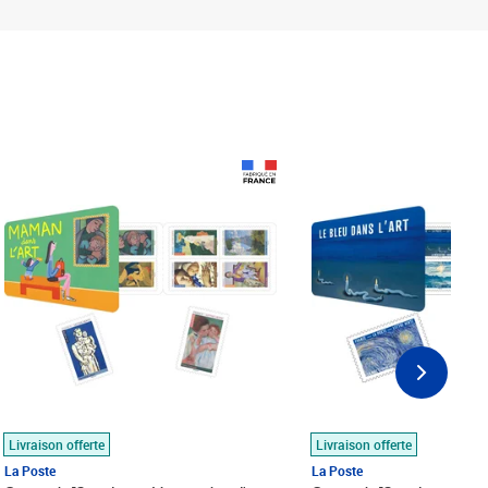
Prix 18,24€
Prix 18,24€
Livraison offerte
Livraison offerte
La Poste
La Poste