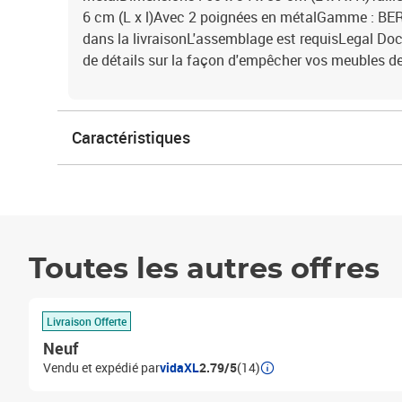
6 cm (L x l)Avec 2 poignées en métalGamme : BER
dans la livraisonL'assemblage est requisLegal Do
de détails sur la façon d'empêcher vos meubles d
Caractéristiques
Toutes les autres offres
Livraison Offerte
Neuf
Vendu et expédié par
vidaXL
2.79/5
(14)