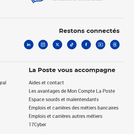
Linkedin
Instagram
X
Tiktok
Facebook
Youtube
Threads
Restons connectés
La Poste vous accompagne
ral
Aides et contact
Les avantages de Mon Compte La Poste
Espace sourds et malentendants
Emplois et carrières des métiers bancaires
Emplois et carrières autres métiers
17Cyber