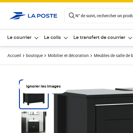
ontenu de la page
N° de suivi, rechercher un produi
Le courrier
Le colis
Le transfert de courrier
Accueil
boutique
Mobilier et décoration
Meubles de salle de 
Ignorer les images