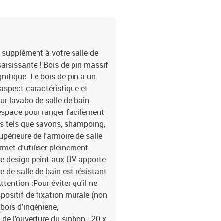
 supplément à votre salle de
aisissante ! Bois de pin massif
nifique. Le bois de pin a un
aspect caractéristique et
ur lavabo de salle de bain
espace pour ranger facilement
iels tels que savons, shampoing,
upérieure de l'armoire de salle
ermet d'utiliser pleinement
 le design peint aux UV apporte
e de salle de bain est résistant
ttention :Pour éviter qu'il ne
ispositif de fixation murale (non
bois d'ingénierie,
 de l'ouverture du siphon : 20 x