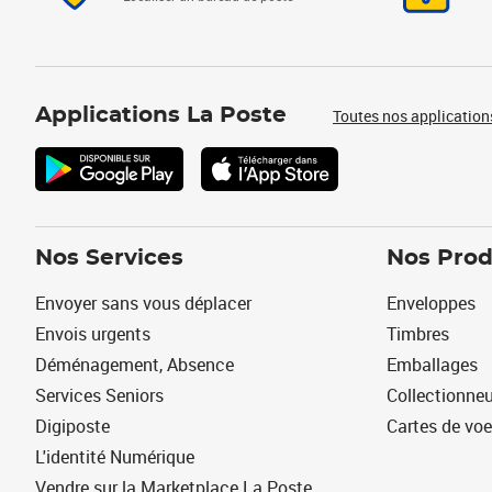
Applications La Poste
Toutes nos application
Nos Services
Nos Prod
Envoyer sans vous déplacer
Enveloppes
Envois urgents
Timbres
Déménagement, Absence
Emballages
Services Seniors
Collectionne
Digiposte
Cartes de vo
L'identité Numérique
Vendre sur la Marketplace La Poste