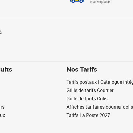
marketplace
s
uits
Nos Tarifs
Tarifs postaux | Catalogue intég
Grille de tarifs Courrier
Grille de tarifs Colis
urs
Affiches tarifaires courrier colis
eux
Tarifs La Poste 2027