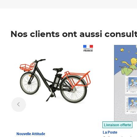
Nos clients ont aussi consul
Prix 1 490,00€
Prix 7,50€
Livraison offerte
La Poste
Nouvelle Attitude