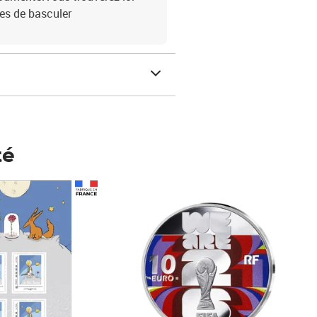
es de basculer
té
Prix 148,00€