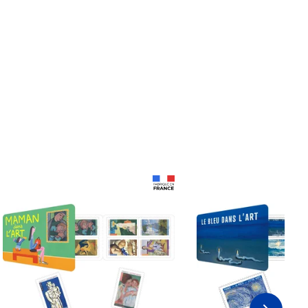
Prix 18,24€
Prix 18,24€