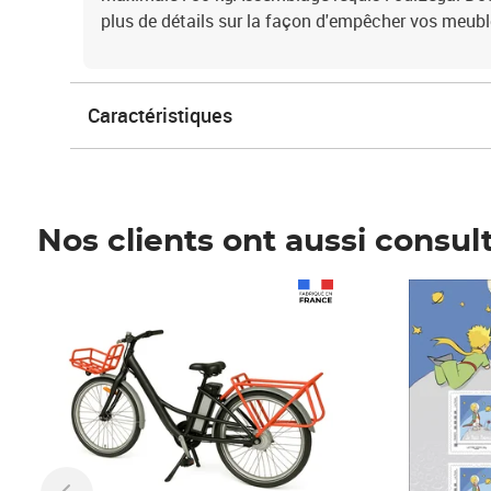
plus de détails sur la façon d'empêcher vos meubl
Caractéristiques
Nos clients ont aussi consul
Prix 1 490,00€
Prix 7,50€