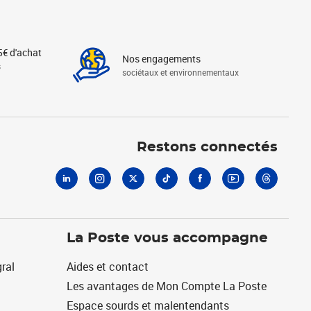
5€ d'achat
Nos engagements
s
sociétaux et environnementaux
Linkedin
Instagram
X
Tiktok
Facebook
Youtube
Threads
Restons connectés
La Poste vous accompagne
ral
Aides et contact
Les avantages de Mon Compte La Poste
Espace sourds et malentendants