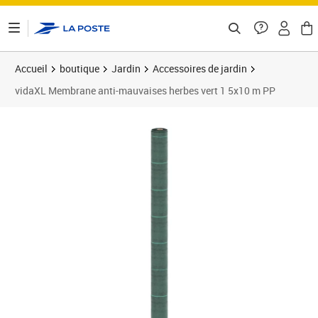
ontenu de la page
Accueil
boutique
Jardin
Accessoires de jardin
vidaXL Membrane anti-mauvaises herbes vert 1 5x10 m PP
Prix 16,99€
Prix 1