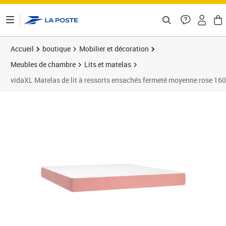
ontenu de la page
Accueil
boutique
Mobilier et décoration
Meubles de chambre
Lits et matelas
vidaXL Matelas de lit à ressorts ensachés fermeté moyenne rose 1
Prix 222,99€
Prix 2