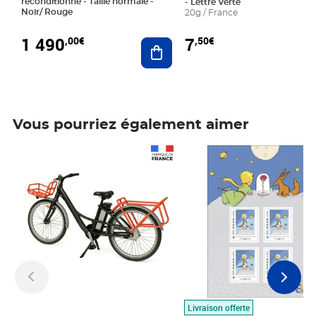
reconditionné - Taille normale -
- Lettre Verte
Noir/ Rouge
20g / France
1 490
7
,00€
,50€
Ajouter au panier
Vous pourriez également aimer
Prix 1 490,00€
Prix 7,50€
Livraison offerte