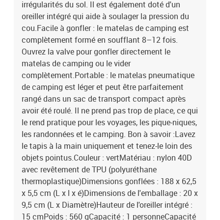
irrégularités du sol. Il est également doté d'un
oreiller intégré qui aide à soulager la pression du
cou.Facile à gonfler : le matelas de camping est
complètement formé en soufflant 8–12 fois.
Ouvrez la valve pour gonfler directement le
matelas de camping ou le vider
complètement.Portable : le matelas pneumatique
de camping est léger et peut être parfaitement
rangé dans un sac de transport compact après
avoir été roulé. Il ne prend pas trop de place, ce qui
le rend pratique pour les voyages, les pique-niques,
les randonnées et le camping. Bon à savoir :Lavez
le tapis à la main uniquement et tenez-le loin des
objets pointus.Couleur : vertMatériau : nylon 40D
avec revêtement de TPU (polyuréthane
thermoplastique)Dimensions gonflées : 188 x 62,5
x 5,5 cm (L x l x é)Dimensions de l'emballage : 20 x
9,5 cm (L x Diamètre)Hauteur de l'oreiller intégré :
15 cmPoids : 560 gCapacité : 1 personneCapacité