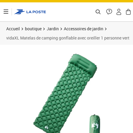
ontenu de la page
Accueil
boutique
Jardin
Accessoires de jardin
vidaXL Matelas de camping gonflable avec oreiller 1 personne vert
Prix 36,03€