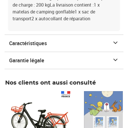
de charge : 200 kgLa livraison contient :1 x
matelas de camping gonflable1 x sac de
transport2 x autocollant de réparation
Caractéristiques
Garantie légale
Nos clients ont aussi consulté
Prix 1 490,00€
Prix 7,50€