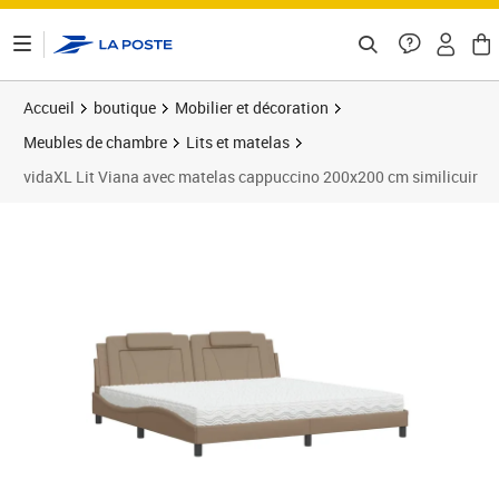
ontenu de la page
Accueil
boutique
Mobilier et décoration
Meubles de chambre
Lits et matelas
vidaXL Lit Viana avec matelas cappuccino 200x200 cm similicuir