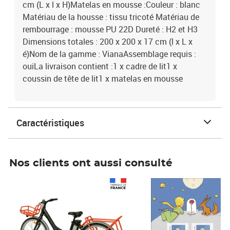
cm (L x l x H)Matelas en mousse :Couleur : blanc
Matériau de la housse : tissu tricoté Matériau de
rembourrage : mousse PU 22D Dureté : H2 et H3
Dimensions totales : 200 x 200 x 17 cm (l x L x
é)Nom de la gamme : VianaAssemblage requis :
ouiLa livraison contient :1 x cadre de lit1 x
coussin de tête de lit1 x matelas en mousse
Caractéristiques
Nos clients ont aussi consulté
Prix 1 490,00€
Prix 7,50€