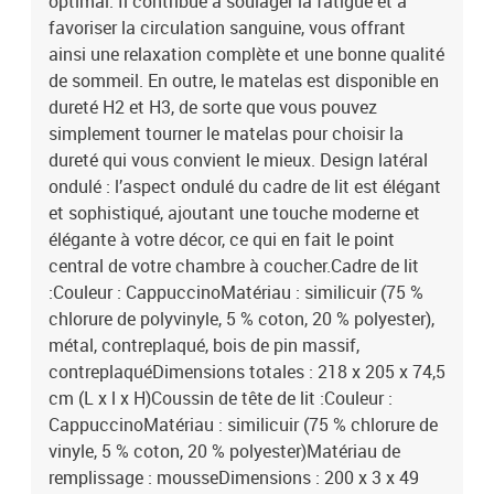
optimal. Il contribue à soulager la fatigue et à
favoriser la circulation sanguine, vous offrant
ainsi une relaxation complète et une bonne qualité
de sommeil. En outre, le matelas est disponible en
dureté H2 et H3, de sorte que vous pouvez
simplement tourner le matelas pour choisir la
dureté qui vous convient le mieux. Design latéral
ondulé : l’aspect ondulé du cadre de lit est élégant
et sophistiqué, ajoutant une touche moderne et
élégante à votre décor, ce qui en fait le point
central de votre chambre à coucher.Cadre de lit
:Couleur : CappuccinoMatériau : similicuir (75 %
chlorure de polyvinyle, 5 % coton, 20 % polyester),
métal, contreplaqué, bois de pin massif,
contreplaquéDimensions totales : 218 x 205 x 74,5
cm (L x l x H)Coussin de tête de lit :Couleur :
CappuccinoMatériau : similicuir (75 % chlorure de
vinyle, 5 % coton, 20 % polyester)Matériau de
remplissage : mousseDimensions : 200 x 3 x 49