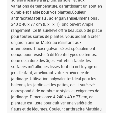
surélevé résiste à la pluie, au soleil et aux
variations de température, garantissant un soutien
durable et fiable pour vos plantes.Couleur :
anthraciteMatériau : acier galvaniséDimensions :
240 x 40 x 77 cm (L x l x H)Fond ouvert Ample
rangement: Ce lit surélevé offre beaucoup de place
pour toutes sortes de plantes, vous aidant à créer
un jardin animé. Matériau résistant aux
intempéries: L'acier galvanisé est spécialement
conçu pour résister à différents types de temps,
donc cela dure des âges. Entretien facile: les
surfaces métalliques lisses font du nettoyage un
jeu d'enfant, améliorant votre expérience de
jardinage. Utilisation polyvalente: Idéal pour les
balcons, les jardins et les patios, ce lit surélevé
correspond à de nombreux styles et exigences de
jardinage. Dimensions: À 240 x 40 x 77 cm, ce
planteur est juste pour cultiver une variété de
fleurs et de légumes. Couleur : anthracite Matériau