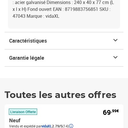
: acier galvanisé Dimensions : 240 x 40 x 77 cm (L
x l x H) Fond ouvert EAN : 8719883756851 SKU :
47043 Marque : vidaXL
Caractéristiques
Garantie légale
Toutes les autres offres
69
,99€
Livraison Offerte
Neuf
Vendu et expédié par
vidaXL
2.79/5
(14)