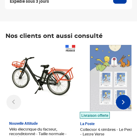
Expédié sous 3 jours
Nos clients ont aussi consulté
Prix 1 490,00€
Prix 7,50€
Livraison offerte
Nouvelle Attitude
La Poste
Vélo électrique du facteur,
Collector 4 timbres - Le Petit P
reconditionné - Taille normale -
- Lettre Verte