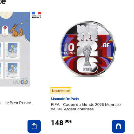
té
Prix 148,00€
Nouveauté
Monnaie De Paris
 - Le Petit Prince -
FIFA – Coupe du Monde 2026 Monnaie
de 10€ Argent colorisée
148
,00€
Ajouter au panier
Ajoute