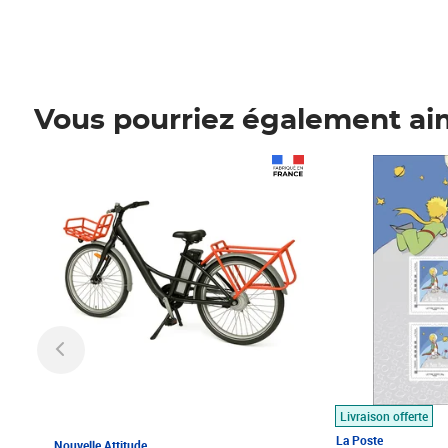
Vous pourriez également ai
Prix 1 490,00€
Prix 7,50€
Livraison offerte
La Poste
Nouvelle Attitude