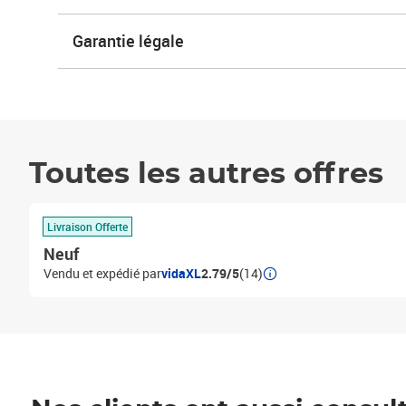
Garantie légale
Toutes les autres offres
Livraison Offerte
Neuf
Vendu et expédié par
vidaXL
2.79/5
(14)