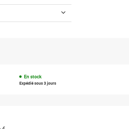
En stock
Expédié sous 3 jours