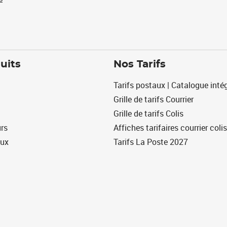
uits
Nos Tarifs
Tarifs postaux | Catalogue intég
Grille de tarifs Courrier
Grille de tarifs Colis
urs
Affiches tarifaires courrier colis
eux
Tarifs La Poste 2027