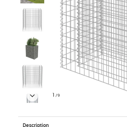
1
/9
Description