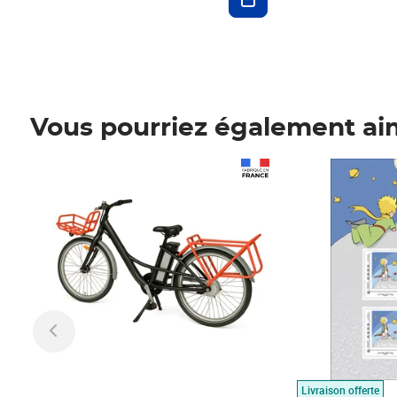
Vous pourriez également ai
Prix 1 490,00€
Prix 7,50€
Livraison offerte