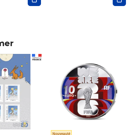
mer
Prix 148,00€
Nouveauté