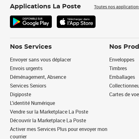
Applications La Poste
Toutes nos application
Nos Services
Nos Prod
Envoyer sans vous déplacer
Enveloppes
Envois urgents
Timbres
Déménagement, Absence
Emballages
Services Seniors
Collectionne
Digiposte
Cartes de vo
L'identité Numérique
Vendre sur la Marketplace La Poste
Découvrir la Marketplace La Poste
Activer mes Services Plus pour envoyer mon
courrier