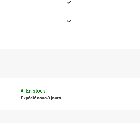
En stock
Expédié sous 3 jours