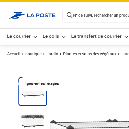
ontenu de la page
N° de suivi, rechercher un produi
Le courrier
Le colis
Le transfert de courrier
Accueil
boutique
Jardin
Plantes et soins des végétaux
Jard
Ignorer les images