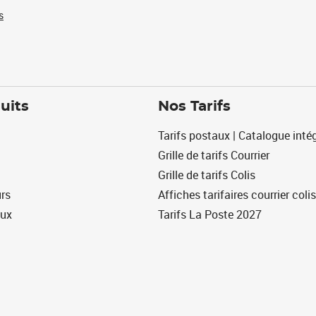
s
uits
Nos Tarifs
Tarifs postaux | Catalogue intég
Grille de tarifs Courrier
Grille de tarifs Colis
urs
Affiches tarifaires courrier colis
eux
Tarifs La Poste 2027