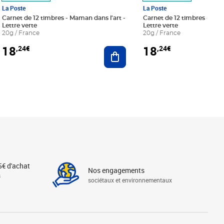
La Poste
La Poste
Carnet de 12 timbres - Maman dans l'art -
Carnet de 12 timbres - Le bl
Lettre verte
Lettre verte
20g / France
20g / France
18
18
,24€
,24€
r au panier
Ajouter au panier
5€ d'achat
Nos engagements
s
sociétaux et environnementaux
Linkedin
Instagram
X
Tiktok
Facebook
Youtube
Threads