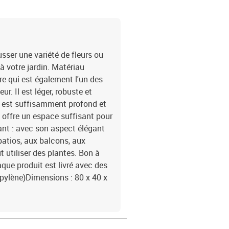
usser une variété de fleurs ou
à votre jardin. Matériau
re qui est également l'un des
ur. Il est léger, robuste et
s est suffisamment profond et
t offre un espace suffisant pour
ant : avec son aspect élégant
 patios, aux balcons, aux
t utiliser des plantes. Bon à
que produit est livré avec des
opylène)Dimensions : 80 x 40 x