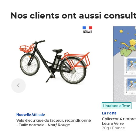
Nos clients ont aussi consul
Prix 1 490,00€
Prix 7,50€
Livraison offerte
La Poste
Nouvelle Attitude
Collector 4 timbres
Vélo électrique du facteur, reconditionné
Lettre Verte
- Taille normale - Noir/ Rouge
20g / France