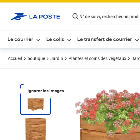
ontenu de la page
N° de suivi, rechercher un produi
Le courrier
Le colis
Le transfert de courrier
Accueil
boutique
Jardin
Plantes et soins des végétaux
Jard
Ignorer les images