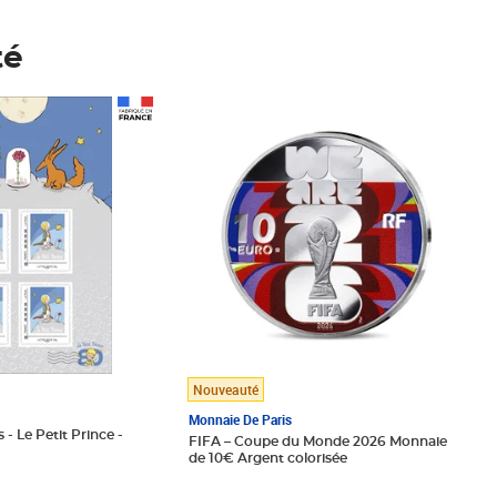
té
Prix 148,00€
Nouveauté
Monnaie De Paris
 - Le Petit Prince -
FIFA – Coupe du Monde 2026 Monnaie
de 10€ Argent colorisée