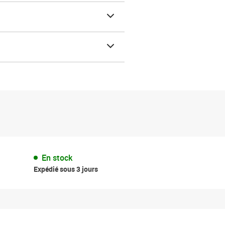
En stock
Expédié sous 3 jours