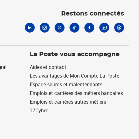
Linkedin
Instagram
X
Tiktok
Facebook
Youtube
Threads
Restons connectés
La Poste vous accompagne
ral
Aides et contact
Les avantages de Mon Compte La Poste
Espace sourds et malentendants
Emplois et carrières des métiers bancaires
Emplois et carrières autres métiers
17Cyber