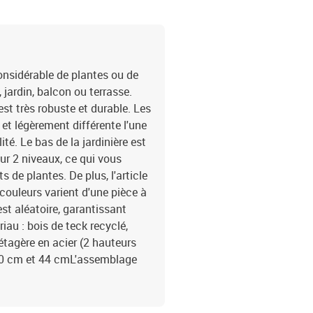
considérable de plantes ou de
 jardin, balcon ou terrasse.
est très robuste et durable. Les
et légèrement différente l'une
ité. Le bas de la jardinière est
ur 2 niveaux, ce qui vous
 de plantes. De plus, l'article
couleurs varient d'une pièce à
est aléatoire, garantissant
riau : bois de teck recyclé,
étagère en acier (2 hauteurs
 10 cm et 44 cmL'assemblage