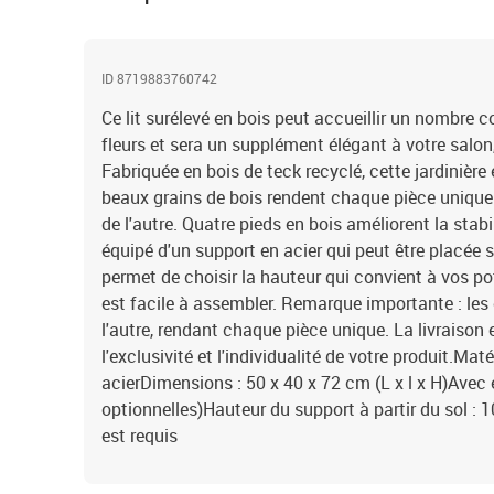
ID 8719883760742
Ce lit surélevé en bois peut accueillir un nombre 
fleurs et sera un supplément élégant à votre salon,
Fabriquée en bois de teck recyclé, cette jardinière 
beaux grains de bois rendent chaque pièce unique 
de l'autre. Quatre pieds en bois améliorent la stabil
équipé d'un support en acier qui peut être placée s
permet de choisir la hauteur qui convient à vos pots
est facile à assembler. Remarque importante : les 
l'autre, rendant chaque pièce unique. La livraison 
l'exclusivité et l'individualité de votre produit.Maté
acierDimensions : 50 x 40 x 72 cm (L x l x H)Avec 
optionnelles)Hauteur du support à partir du sol :
est requis