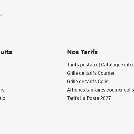
s
uits
Nos Tarifs
Tarifs postaux | Catalogue intég
Grille de tarifs Courrier
Grille de tarifs Colis
urs
Affiches tarifaires courrier colis
eux
Tarifs La Poste 2027